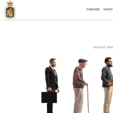
Fortsæt
til
FORSIDE
HISTO
indhold
UDGIVET DE