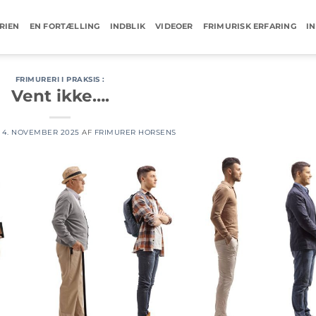
RIEN
EN FORTÆLLING
INDBLIK
VIDEOER
FRIMURISK ERFARING
I
FRIMURERI I PRAKSIS :
Vent ikke….
N
4. NOVEMBER 2025
AF
FRIMURER HORSENS