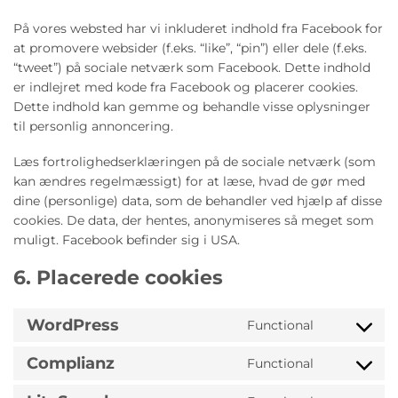
På vores websted har vi inkluderet indhold fra Facebook for
at promovere websider (f.eks. “like”, “pin”) eller dele (f.eks.
“tweet”) på sociale netværk som Facebook. Dette indhold
er indlejret med kode fra Facebook og placerer cookies.
Dette indhold kan gemme og behandle visse oplysninger
til personlig annoncering.
Læs fortrolighedserklæringen på de sociale netværk (som
kan ændres regelmæssigt) for at læse, hvad de gør med
dine (personlige) data, som de behandler ved hjælp af disse
cookies. De data, der hentes, anonymiseres så meget som
muligt. Facebook befinder sig i USA.
6. Placerede cookies
WordPress
Functional
Consent
to
Complianz
Functional
service
Consent
wordpress
to