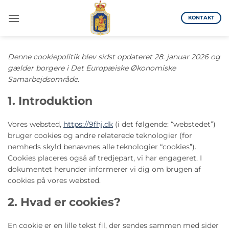
Fortsæt
til
KONTAKT
indhold
Denne cookiepolitik blev sidst opdateret 28. januar 2026 og
gælder borgere i Det Europæiske Økonomiske
Samarbejdsområde.
1. Introduktion
Vores websted,
https://9fhj.dk
(i det følgende: “webstedet”)
bruger cookies og andre relaterede teknologier (for
nemheds skyld benævnes alle teknologier “cookies”).
Cookies placeres også af tredjepart, vi har engageret. I
dokumentet herunder informerer vi dig om brugen af ​​
cookies på vores websted.
2. Hvad er cookies?
En cookie er en lille tekst fil, der sendes sammen med sider