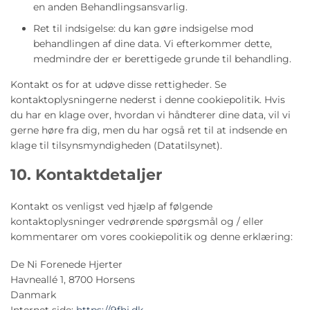
en anden Behandlingsansvarlig.
Ret til indsigelse: du kan gøre indsigelse mod
behandlingen af ​​dine data. Vi efterkommer dette,
medmindre der er berettigede grunde til behandling.
Kontakt os for at udøve disse rettigheder. Se
kontaktoplysningerne nederst i denne cookiepolitik. Hvis
du har en klage over, hvordan vi håndterer dine data, vil vi
gerne høre fra dig, men du har også ret til at indsende en
klage til tilsynsmyndigheden (Datatilsynet).
10. Kontaktdetaljer
Kontakt os venligst ved hjælp af følgende
kontaktoplysninger vedrørende spørgsmål og / eller
kommentarer om vores cookiepolitik og denne erklæring:
De Ni Forenede Hjerter
Havneallé 1, 8700 Horsens
Danmark
Internet side:
https://9fhj.dk