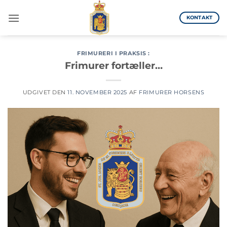
Fortsæt
til
KONTAKT
indhold
FRIMURERI I PRAKSIS :
Frimurer fortæller…
UDGIVET DEN
11. NOVEMBER 2025
AF
FRIMURER HORSENS