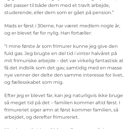
det passer til både dem med et travlt arbejde,
studerende, eller dem som er gået på pension.”
Mads er først i 30erne, har været medlem nogle år,
og er blevet far for nylig. Han fortæller:
“I mine første år som frimurer kunne jeg give den
fuld gas. Jeg brugte en del tid i vinter halvåret på
mit frimuriske arbejde – det var virkelig fantastisk at
få det indblik som det gav, samtidig med en masse
nye venner der delte den samme interesse for livet,
og fællesskabet som mig.
Efter jeg er blevet far, kan jeg naturligvis ikke bruge
så meget tid på det – familien kommer altid først. I
frimureriet siger amn at først kommer familien, så
arbejdet, og derefter frimureriet.