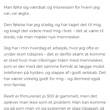
Man følte sig værdsat og interessen for hvem jeg
var, var ægte.
Den følelse har jeg stadig, og har taget det til mig,
og bragt det videre med mig i livet – det at være til
stede, når man møder nye mennesker.
Jeg har i min hverdag et arbejde, hvor jeg ofte er
under stort tidspres – det er derfor skønt at komme
et sted hvor man tilbringer tiden med mennesker,
som er der med det samme formål: at lægge mobil
telefonen på hylden, og slappe af i godt selskab. Det
har været virkelig godt for mig – og dermed også
min familie.
Reelt er frimureriet jo 300 år gammelt, men det
oplever man ikke som et problem. Man kan komme
og gå som man vil, og systemet er idag tilpasset, så