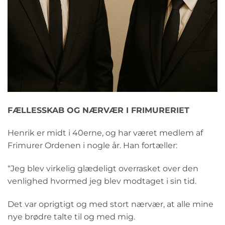
FÆLLESSKAB OG NÆRVÆR I FRIMURERIET
Henrik er midt i 40erne, og har været medlem af
Frimurer Ordenen i nogle år. Han fortæller:
“Jeg blev virkelig glædeligt overrasket over den
venlighed hvormed jeg blev modtaget i sin tid.
Det var oprigtigt og med stort nærvær, at alle mine
nye brødre talte til og med mig.