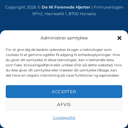
Copyright 2026 ©
De Ni Forenede Hjerter
| Frimurerlogen
9FHJ, Havneallé 1, 8700 Horsens
Administrer samtykke
For at give dig de bedste oplevelser bruger vi teknologier som
cookies til at gemme og/eller få adgang til enhedsoplysninger. Hvis
du giver dit samtykke til disse teknologier, kan vi behandle data
som f.eks. browsingadfærd eller unikke ID'er på dette websted. Hvis
du ikke giver dit samtykke eller trækker dit samtykke tilbage, kan
det have en negativ indvirkning på visse funktioner og egenskaber.
ACCEPTER
AFVIS
Cookiepolitik